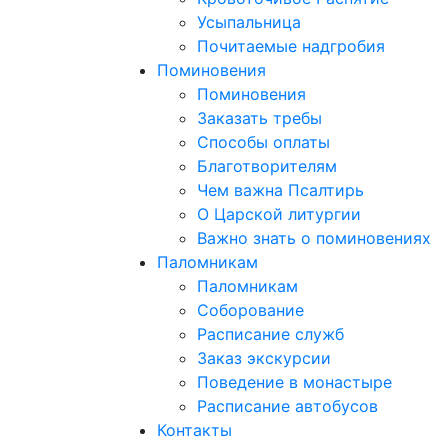
Усыпальница
Почитаемые надгробия
Поминовения
Поминовения
Заказать требы
Способы оплаты
Благотворителям
Чем важна Псалтирь
О Царской литургии
Важно знать о поминовениях
Паломникам
Паломникам
Соборование
Расписание служб
Заказ экскурсии
Поведение в монастыре
Расписание автобусов
Контакты