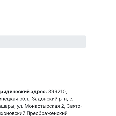
ридический адрес:
399210,
пецкая обл., Задонский р-н, с.
ашары, ул. Монастырская 2, Свято-
ихоновский Преображенский