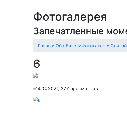
Фотогалерея
Запечатленные мом
Главная
Об обители
Фотогалерея
Святой
6
14.04.2021, 227 просмотров.