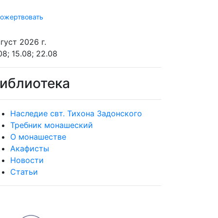
ожертвовать
густ 2026 г.
08; 15.08; 22.08
иблиотека
Наследие свт. Тихона Задонского
Требник монашеский
О монашестве
Акафисты
Новости
Статьи