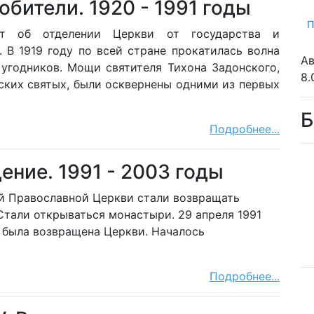
 обители. 1920 - 1991 годы
П
т об отделении Церкви от государства и
 В 1919 году по всей стране прокатилась волна
Ав
угодников. Мощи святителя Тихона Задонского,
8.
ских святых, были осквернены одними из первых
Б
Подробнее...
дение. 1991 - 2003 годы
ой Православной Церкви стали возвращать
тали открываться монастыри. 29 апреля 1991
 была возвращена Церкви. Началось
Подробнее...