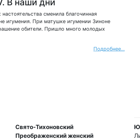
V. В наши дни
 настоятельства сменила благочинная
не игумения. При матушке игумении Зиноне
рашение обители. Пришло много молодых
Подробнее...
Свято-Тихоновский
Ю
Преображенский женский
Ли