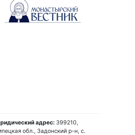
ридический адрес:
399210,
пецкая обл., Задонский р-н, с.