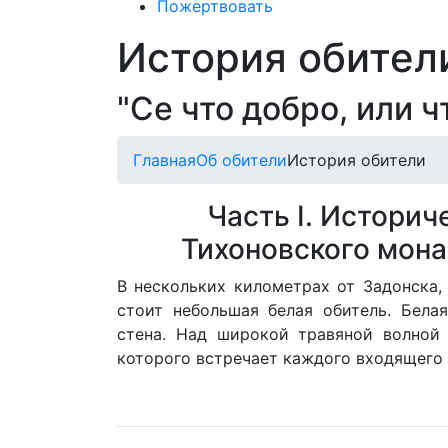
Пожертвовать
История обител
"Се что добро, или ч
Главная
Об обители
История обители
Часть I. Историч
Тихоновского мона
В нескольких километрах от Задонска, 
стоит небольшая белая обитель. Бела
стена. Над широкой травяной волной
которого встречает каждого входящего 