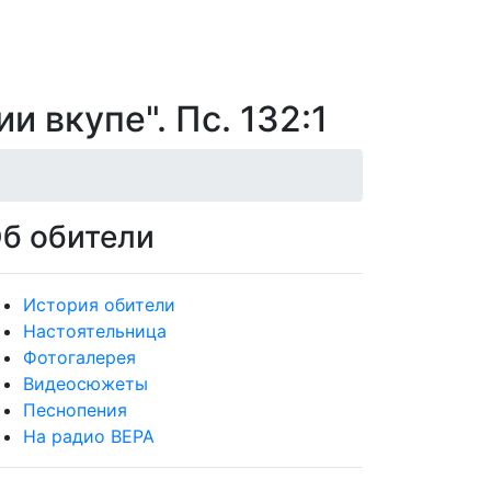
и вкупе". Пс. 132:1
б обители
История обители
Настоятельница
Фотогалерея
Видеосюжеты
Песнопения
На радио ВЕРА