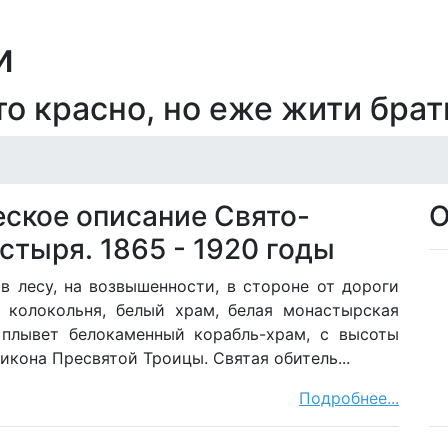
и
то красно, но еже жити брати
еское описание Свято-
О
стыря. 1865 - 1920 годы
в лесу, на возвышенности, в стороне от дороги
я колокольня, белый храм, белая монастырская
 плывет белокаменный корабль-храм, с высоты
икона Пресвятой Троицы. Святая обитель...
Подробнее...