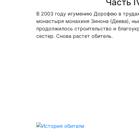
Часть I
В 2003 году игумению Дорофею в трудах
монастыря монахиня Зинона (Деева), ны
продолжилось строительство и благоук
сестер. Снова растет обитель.