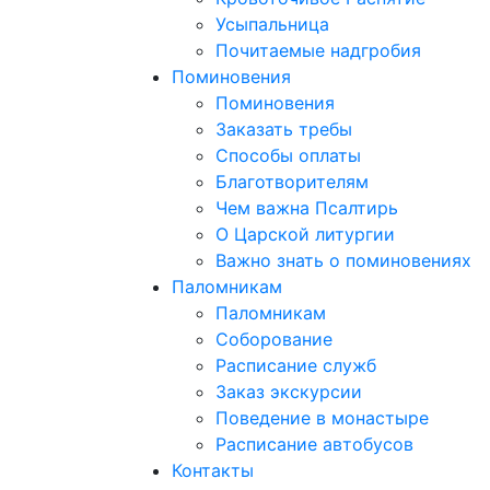
Усыпальница
Почитаемые надгробия
Поминовения
Поминовения
Заказать требы
Способы оплаты
Благотворителям
Чем важна Псалтирь
О Царской литургии
Важно знать о поминовениях
Паломникам
Паломникам
Соборование
Расписание служб
Заказ экскурсии
Поведение в монастыре
Расписание автобусов
Контакты