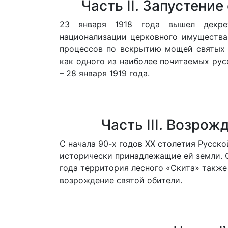
Часть II. Запустение
23 января 1918 года вышел декре
национализации церковного имущества.
процессов по вскрытию мощей святых 
как одного из наиболее почитаемых рус
– 28 января 1919 года.
Часть III. Возрож
С начала 90-х годов XX столетия Русск
исторически принадлежащие ей земли. С
года территория лесного «Скита» также
возрождение святой обители.