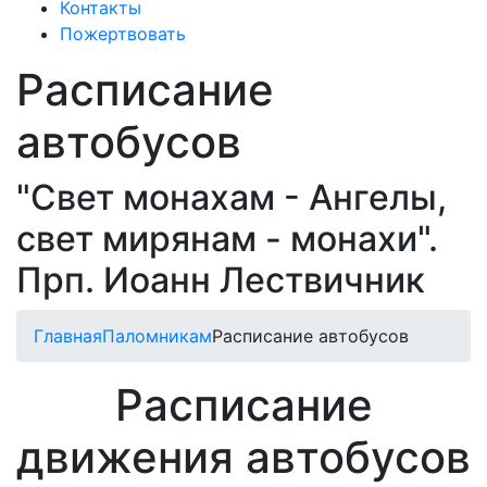
Контакты
Пожертвовать
Расписание
автобусов
"Свет монахам - Ангелы,
свет мирянам - монахи".
Прп. Иоанн Лествичник
Главная
Паломникам
Расписание автобусов
Расписание
движения автобусов