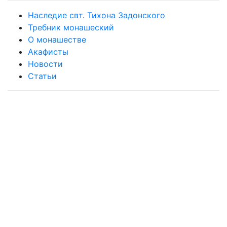
Наследие свт. Тихона Задонского
Требник монашеский
О монашестве
Акафисты
Новости
Статьи