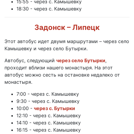
15:55 - через с. Камышевку
18:30 - через с. Камышевку
Задонск – Липецк
Этот автобус идет двумя маршрутами – через село
Камышевку и через село Бутырки.
Автобус, следующий
через село Бутырки
,
проходит вблизи нашего монастыря. На этот
автобус можно сесть на остановке недалеко от
монастыря.
7:00 - через с. Камышевку
9:30 - через с. Камышевку
10:00 -
через с. Бутырки
12:10 - через с. Камышевку
14:10 - через с. Камышевку
16:15 - через с. Камышевку