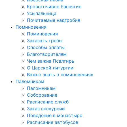
Кровоточивое Распятие
Усыпальница
Почитаемые надгробия
Поминовения
Поминовения
Заказать требы
Способы оплаты
Благотворителям
Чем важна Псалтирь
О Царской литургии
Важно знать о поминовениях
Паломникам
Паломникам
Соборование
Расписание служб
Заказ экскурсии
Поведение в монастыре
Расписание автобусов