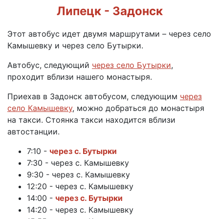
Липецк - Задонск
Этот автобус идет двумя маршрутами – через село
Камышевку и через село Бутырки.
Автобус, следующий
через село Бутырки
,
проходит вблизи нашего монастыря.
Приехав в Задонск автобусом, следующим
через
село Камышевку
, можно добраться до монастыря
на такси. Стоянка такси находится вблизи
автостанции.
7:10 -
через с. Бутырки
7:30 - через с. Камышевку
9:30 - через с. Камышевку
12:20 - через с. Камышевку
14:00 -
через с. Бутырки
14:20 - через с. Камышевку