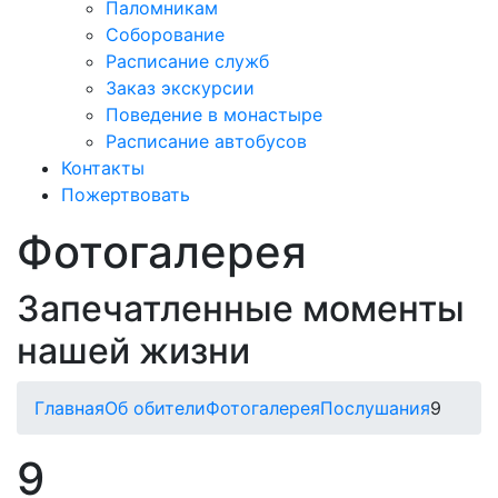
Паломникам
Соборование
Расписание служб
Заказ экскурсии
Поведение в монастыре
Расписание автобусов
Контакты
Пожертвовать
Фотогалерея
Запечатленные моменты
нашей жизни
Главная
Об обители
Фотогалерея
Послушания
9
9