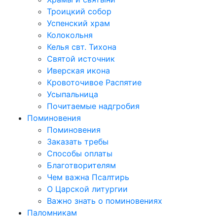
Троицкий собор
Успенский храм
Колокольня
Келья свт. Тихона
Святой источник
Иверская икона
Кровоточивое Распятие
Усыпальница
Почитаемые надгробия
Поминовения
Поминовения
Заказать требы
Способы оплаты
Благотворителям
Чем важна Псалтирь
О Царской литургии
Важно знать о поминовениях
Паломникам