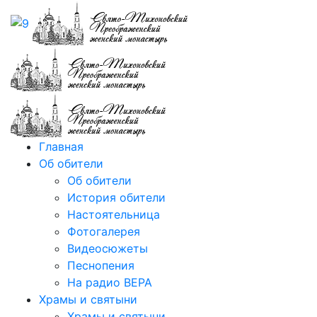
Главная
Об обители
Об обители
История обители
Настоятельница
Фотогалерея
Видеосюжеты
Песнопения
На радио ВЕРА
Храмы и святыни
Храмы и святыни