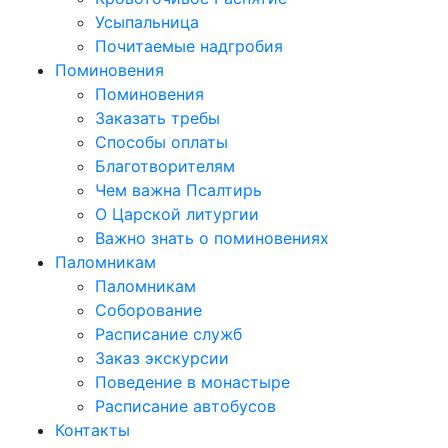
Усыпальница
Почитаемые надгробия
Поминовения
Поминовения
Заказать требы
Способы оплаты
Благотворителям
Чем важна Псалтирь
О Царской литургии
Важно знать о поминовениях
Паломникам
Паломникам
Соборование
Расписание служб
Заказ экскурсии
Поведение в монастыре
Расписание автобусов
Контакты