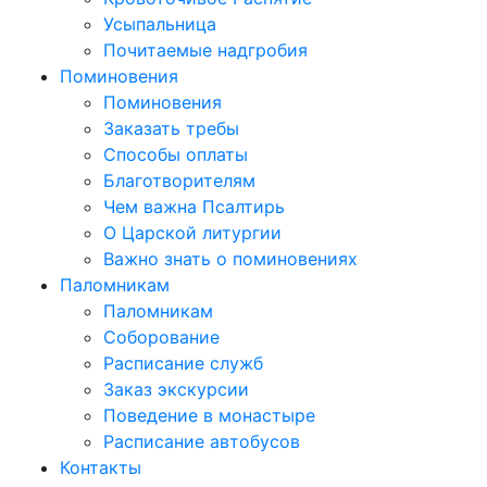
Усыпальница
Почитаемые надгробия
Поминовения
Поминовения
Заказать требы
Способы оплаты
Благотворителям
Чем важна Псалтирь
О Царской литургии
Важно знать о поминовениях
Паломникам
Паломникам
Соборование
Расписание служб
Заказ экскурсии
Поведение в монастыре
Расписание автобусов
Контакты