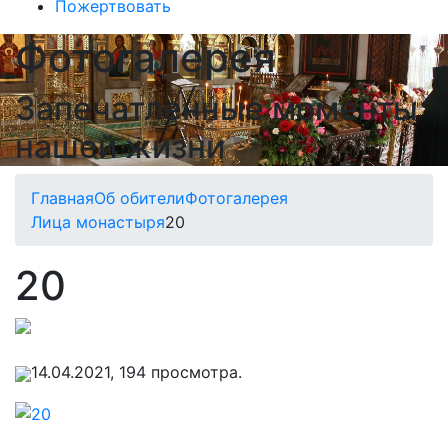
Пожертвовать
Фотогалерея
Запечатленные моменты
нашей жизни
Главная
Об обители
Фотогалерея
Лица монастыря
20
20
14.04.2021, 194 просмотра.