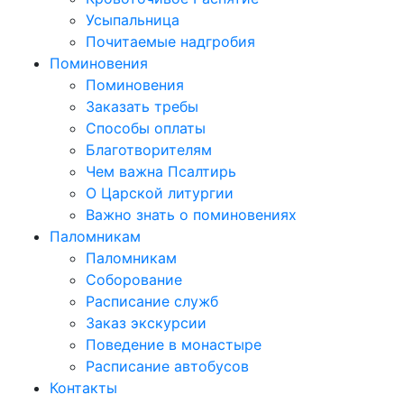
Усыпальница
Почитаемые надгробия
Поминовения
Поминовения
Заказать требы
Способы оплаты
Благотворителям
Чем важна Псалтирь
О Царской литургии
Важно знать о поминовениях
Паломникам
Паломникам
Соборование
Расписание служб
Заказ экскурсии
Поведение в монастыре
Расписание автобусов
Контакты