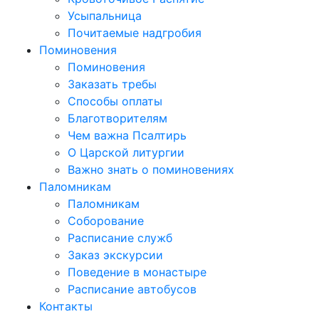
Усыпальница
Почитаемые надгробия
Поминовения
Поминовения
Заказать требы
Способы оплаты
Благотворителям
Чем важна Псалтирь
О Царской литургии
Важно знать о поминовениях
Паломникам
Паломникам
Соборование
Расписание служб
Заказ экскурсии
Поведение в монастыре
Расписание автобусов
Контакты