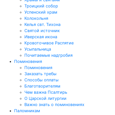
Троицкий собор
Успенский храм
Колокольня
Келья свт. Тихона
Святой источник
Иверская икона
Кровоточивое Распятие
Усыпальница
Почитаемые надгробия
Поминовения
Поминовения
Заказать требы
Способы оплаты
Благотворителям
Чем важна Псалтирь
О Царской литургии
Важно знать о поминовениях
Паломникам