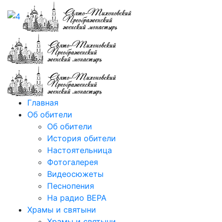
Главная
Об обители
Об обители
История обители
Настоятельница
Фотогалерея
Видеосюжеты
Песнопения
На радио ВЕРА
Храмы и святыни
Храмы и святыни