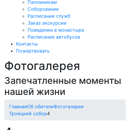
Паломникам
Соборование
Расписание служб
Заказ экскурсии
Поведение в монастыре
Расписание автобусов
Контакты
Пожертвовать
Фотогалерея
Запечатленные моменты
нашей жизни
Главная
Об обители
Фотогалерея
Троицкий собор
4