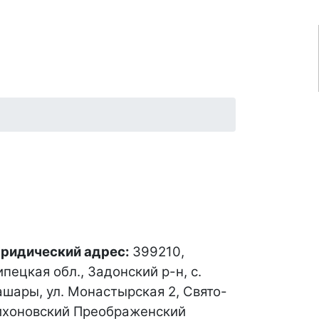
ридический адрес:
399210,
пецкая обл., Задонский р-н, с.
ашары, ул. Монастырская 2, Свято-
ихоновский Преображенский