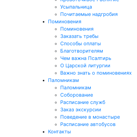
Усыпальница
Почитаемые надгробия
Поминовения
Поминовения
Заказать требы
Способы оплаты
Благотворителям
Чем важна Псалтирь
О Царской литургии
Важно знать о поминовениях
Паломникам
Паломникам
Соборование
Расписание служб
Заказ экскурсии
Поведение в монастыре
Расписание автобусов
Контакты