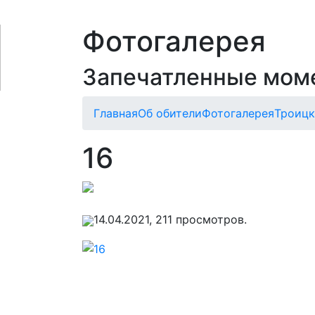
Фотогалерея
Запечатленные мом
Главная
Об обители
Фотогалерея
Троицк
16
14.04.2021, 211 просмотров.