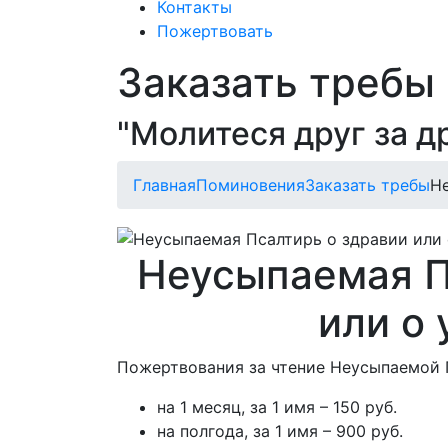
Контакты
Пожертвовать
Заказать требы
"Молитеся друг за др
Главная
Поминовения
Заказать требы
Не
Неусыпаемая П
или о
Пожертвования за чтение Неусыпаемой 
на 1 месяц, за 1 имя – 150 руб.
на полгода, за 1 имя – 900 руб.