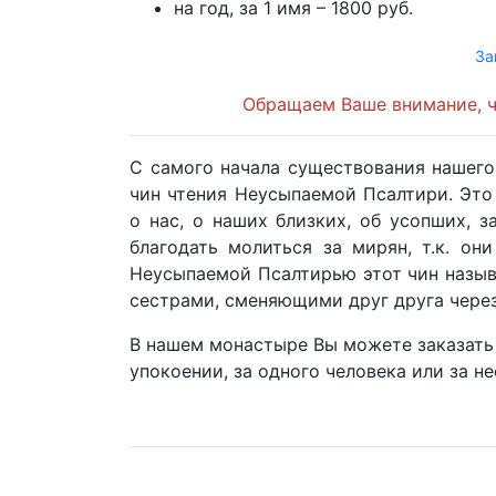
на год, за 1 имя – 1800 руб.
За
Обращаем Ваше внимание, чт
С самого начала существования нашего
чин чтения Неусыпаемой Псалтири. Это
о нас, о наших близких, об усопших, 
благодать молиться за мирян, т.к. он
Неусыпаемой Псалтирью этот чин называ
сестрами, сменяющими друг друга чере
В нашем монастыре Вы можете заказать
упокоении, за одного человека или за не