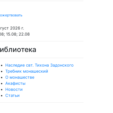
ожертвовать
густ 2026 г.
08; 15.08; 22.08
иблиотека
Наследие свт. Тихона Задонского
Требник монашеский
О монашестве
Акафисты
Новости
Статьи