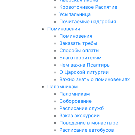
Кровоточивое Распятие
Усыпальница
Почитаемые надгробия
Поминовения
Поминовения
Заказать требы
Способы оплаты
Благотворителям
Чем важна Псалтирь
О Царской литургии
Важно знать о поминовениях
Паломникам
Паломникам
Соборование
Расписание служб
Заказ экскурсии
Поведение в монастыре
Расписание автобусов